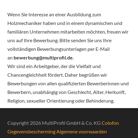
Wenn Sie Interesse an einer Ausbildung zum
Holzmechaniker haben und in einem dynamischen und
familiären Unternehmen mitarbeiten möchten, freuen wir
uns auf Ihre Bewerbung. Bitte senden Sie uns Ihre
vollständigen Bewerbungsunterlagen per E-Mail
an
bewerbung@multiprofil.de
.
Wir sind ein Arbeitgeber, der die Vielfalt und
Chancengleichheit fördert. Daher begrüßen wir
Bewerbungen von allen qualifizierten Bewerberinnen und
Bewerbern, unabhängig von Geschlecht, Alter, Herkunft,
Religion, sexueller Orientierung oder Behinderung.
Copyright 2026 MultiProfil GmbH & Co. KG
Colofon
Gegevensbescherming
Algemene voorwaarden