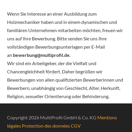
Wenn Sie Interesse an einer Ausbildung zum
Holzmechaniker haben und in einem dynamischen und
familiären Unternehmen mitarbeiten möchten, freuen wir
uns auf Ihre Bewerbung. Bitte senden Sie uns Ihre
vollständigen Bewerbungsunterlagen per E-Mail
an
bewerbung@multiprofil.de
.
Wir sind ein Arbeitgeber, der die Vielfalt und
Chancengleichheit fördert. Daher begrüßen wir
Bewerbungen von allen qualifizierten Bewerberinnen und
Bewerbern, unabhängig von Geschlecht, Alter, Herkunft,
Religion, sexueller Orientierung oder Behinderung.
Copyright 2026 MultiProfil GmbH & Co. KG
Mentions
légales
Protection des données
CGV