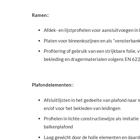
Ramen:
:
Afdek- en lijstprofielen voor aansluitvoegen i
Platen voor binnenkozijnen en als “vensterbank
Profilering of gebruik van een strijkbare folie
bekleding en dragermaterialen volgens EN 62
Plafondelementen:
:
Afsluitlijsten in het gedeelte van plafond naar m
en/of voor het bekleden van leidingen
Profielen in lichte constructiewijze als imitatie
balkenplafond
Laag gewicht door de holle elementen en daardo