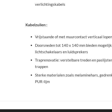
verlichtingskabels
Kabelzuilen:
:
Vrijstaande of met muurcontact verticaal lopen
Doorsneden tot 140 x 140 mm bieden mogelijk
lichtschakelaars en luidsprekers
Traprenovatie: verstelbare treden en paslijste
trappen
Sterke materialen zoals melaminehars, gedrenk
PUR-lijm