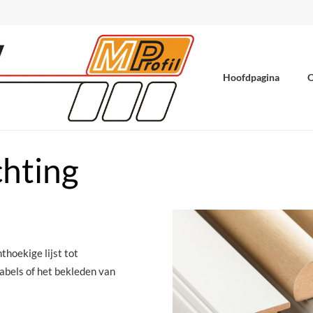
Hoofdpagina
O
chting
hoekige lijst tot
abels of het bekleden van