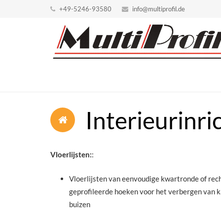
+49-5246-93580
info@multiprofil.de
Interieurinri
Vloerlijsten:
:
Vloerlijsten van eenvoudige kwartronde of recht
geprofileerde hoeken voor het verbergen van k
buizen