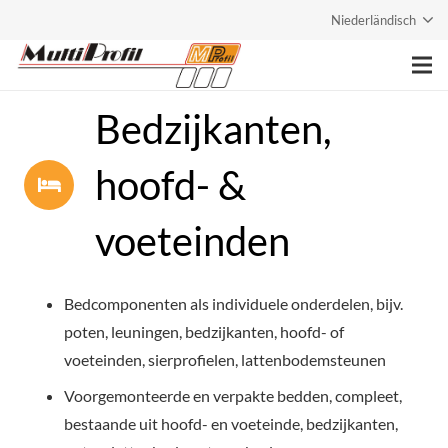
Niederländisch
Hoofdpagina
Bedzijkanten,
Onderneming
hoofd- &
Diensten
voeteinden
Producten
Contact
Bedcomponenten als individuele onderdelen, bijv.
poten, leuningen, bedzijkanten, hoofd- of
voeteinden, sierprofielen, lattenbodemsteunen
Voorgemonteerde en verpakte bedden, compleet,
bestaande uit hoofd- en voeteinde, bedzijkanten,