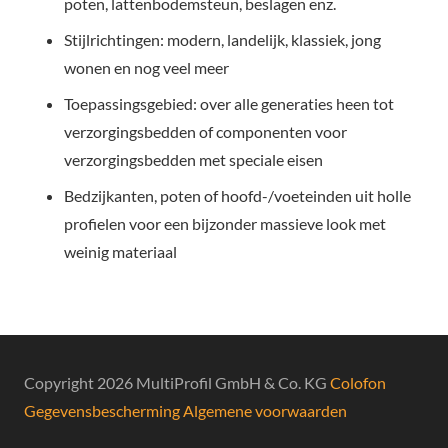
poten, lattenbodemsteun, beslagen enz.
Stijlrichtingen: modern, landelijk, klassiek, jong
wonen en nog veel meer
Toepassingsgebied: over alle generaties heen tot
verzorgingsbedden of componenten voor
verzorgingsbedden met speciale eisen
Bedzijkanten, poten of hoofd-/voeteinden uit holle
profielen voor een bijzonder massieve look met
weinig materiaal
Copyright 2026 MultiProfil GmbH & Co. KG
Colofon
Gegevensbescherming
Algemene voorwaarden