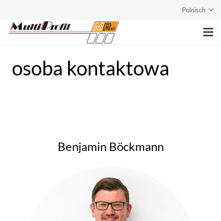
Polnisch
Strona główna
osoba kontaktowa
Przedsiębiorstwo
Usługi
Produkty
Benjamin Böckmann
Kontakt