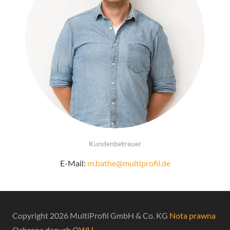
Kundenbetreuer
E-Mail:
m.bathe@multiprofil.de
Copyright 2026 MultiProfil GmbH & Co. KG
Nota prawna
Ochrona danych
OWH