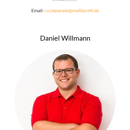
Email:
r.sczepanski@multiprofil.de
Daniel Willmann