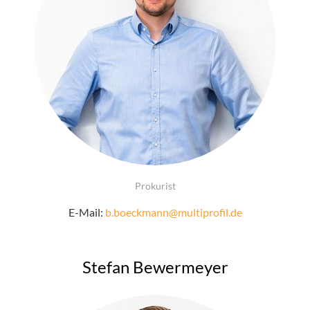
Prokurist
E-Mail:
b.boeckmann@multiprofil.de
Stefan Bewermeyer